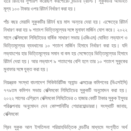
হারে রিটার্নের সুপারিশ করেছিল করপোরেট বন্ডটির ট্রাস্টি। সুকুকটির অভিহিত
মূল্য ১০০ টাকার ওপর রিটার্ন নির্ধারণ করা হয়।
পাঁচ বছর মেয়াদি সুকুকটির রিটার্ন ছয় মাস অন্তর দেয়া হয়। এক্ষেত্রে রিটার্ন
নিধারণ করা হয় ৯ শতাংশ ভিত্তিমূল্যের সঙ্গে মুনাফা মার্জিন যোগ করে। ২০২২
সালে বেক্সিমকো লিমিটেডের বার্ষিক সাধারণ সভায় (এজিএম) ঘোষিত লভ্যাংশ ও
ভিত্তিমূল্যের ব্যবধানের ১০ শতাংশ মার্জিন হিসাবে নির্ধারণ করা হয়। যদি
লভ্যাংশের হার ভিত্তিমূল্যের সমান বা কম হয় সেক্ষেত্রে ভিত্তিমূল্যের হিসাবে
রিটার্ন দেয়া হয়। আর লভ্যাংশ ৯ শতাংশের বেশি হলে তার ১০ শতাংশ সুকুকের
মুনাফার সঙ্গে যুক্ত করা হয়।
নিয়ন্ত্রক সংস্থা বাংলাদেশ সিকিউরিটিজ অ্যান্ড এক্সচেঞ্জ কমিশনের (বিএসইসি)
৭৭৯তম কমিশন সভায় বেক্সিমকো লিমিটেডের সুকুকটি অনুমোদন করা হয়।
২০২২ সালের এপ্রিলে বেক্সিমকো লিমিটেডের ৩ হাজার কোটি টাকার সুকুক ইস্যুর
পরিকল্পনায় অনুমোদন দেন কোম্পানিটির শেয়ারহোল্ডাররা। সংস্থাটি জানায়,
বেক্সিমকো
গ্রিন সুকুক আল ইসতিসনা শরিয়াহভিত্তিক বন্ডটির মাধ্যমে সংগৃহীত অর্থ