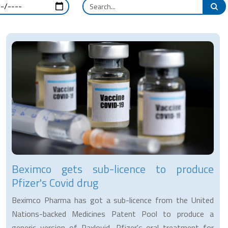
Beximco gets sub-licence to produce
Pfizer's Covid drug
Beximco Pharma has got a sub-licence from the United
Nations-backed Medicines Patent Pool to produce a
generic version of Paxlovid, Pfizer's oral treatment for