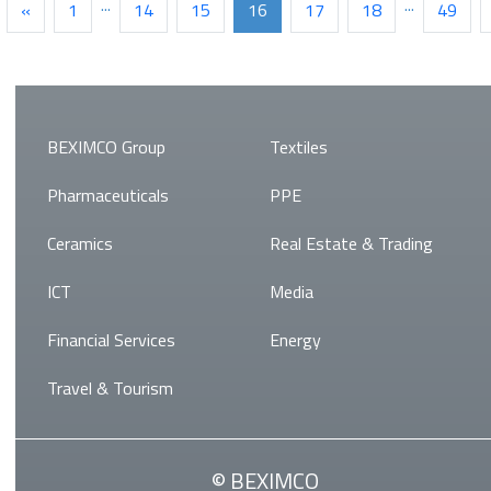
...
...
«
1
14
15
16
17
18
49
BEXIMCO Group
Textiles
Pharmaceuticals
PPE
Ceramics
Real Estate & Trading
ICT
Media
Financial Services
Energy
Travel & Tourism
© BEXIMCO