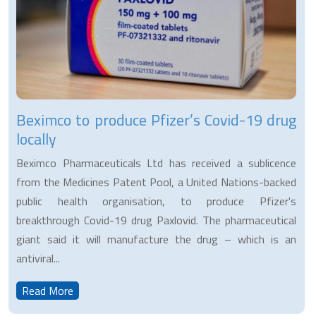
Beximco to produce Pfizer’s Covid-19 drug
locally
Beximco Pharmaceuticals Ltd has received a sublicence
from the Medicines Patent Pool, a United Nations-backed
public health organisation, to produce Pfizer's
breakthrough Covid-19 drug Paxlovid. The pharmaceutical
giant said it will manufacture the drug – which is an
antiviral...
Read More