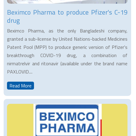
Beximco Pharma to produce Pfizer's C-19
drug
Beximco Pharma, as the only Bangladeshi company,
granted a sub-license by United Nations-backed Medicines
Patent Pool (MPP) to produce generic version of Pfizer's
breakthrough COVID-19 drug, a combination of
nirmatrelvir and ritonavir (available under the brand name
PAXLOVID....
Read More