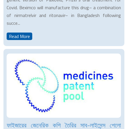
Covid. Beximco will manufacture this drug– a combination
of nirmatrelvir and ritonavir– in Bangladesh following
succe...
Read More
ফাইজারের জেনেরিক কপি তৈরির সাব-লাইসেন্স পেলো