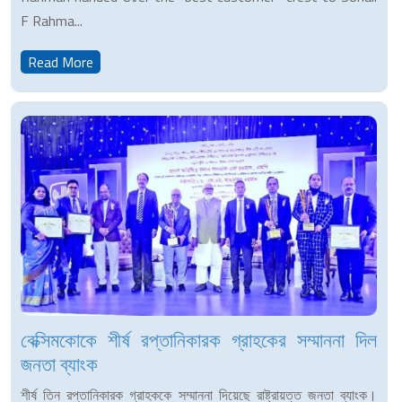
F Rahma...
Read More
বেক্সিমকোকে শীর্ষ রপ্তানিকারক গ্রাহকের সম্মাননা দিল
জনতা ব্যাংক
শীর্ষ তিন রপ্তানিকারক গ্রাহককে সম্মাননা দিয়েছে রাষ্ট্রায়ত্ত জনতা ব্যাংক।